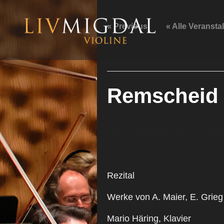
Zum
Inhalt
« Previous
« Alle Veransta
springen
Diese Veranstaltung hat bereits
Remscheid
05. Februar 20
Rezital
Werke von A. Maier, E. Grie
Mario Häring, Klavier