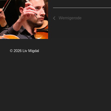
Wernigerode
© 2026 Liv Migdal