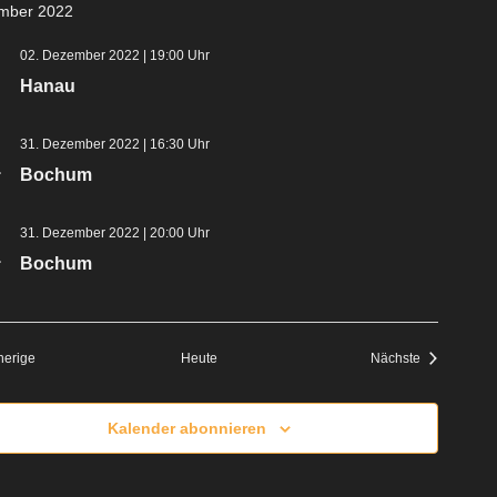
mber 2022
02. Dezember 2022 | 19:00 Uhr
Hanau
31. Dezember 2022 | 16:30 Uhr
1
Bochum
31. Dezember 2022 | 20:00 Uhr
1
Bochum
Veranstaltungen
Veranstaltu
herige
Heute
Nächste
Kalender abonnieren